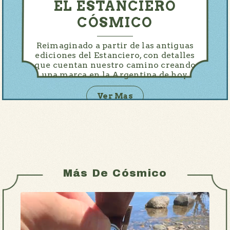
EL ESTANCIERO
CÓSMICO
Reimaginado a partir de las antiguas
ediciones del Estanciero, con detalles
que cuentan nuestro camino creando
una marca en la Argentina de hoy.
Ver Mas
Más De Cósmico