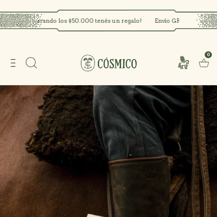
perando los $50.000 tenés un regalo!
Envío GRATIS a partir de $100.
0