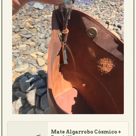
Mate Algarrobo Cósmico +